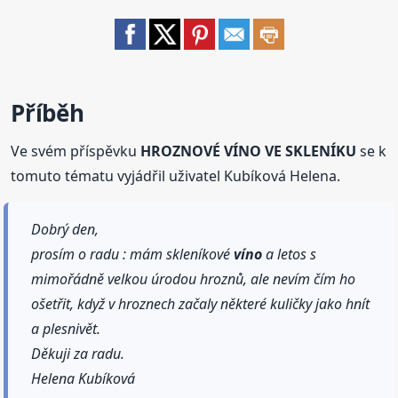
Příběh
Ve svém příspěvku
HROZNOVÉ VÍNO VE SKLENÍKU
se k
tomuto tématu vyjádřil uživatel Kubíková Helena.
Dobrý den,
prosím o radu : mám skleníkové
víno
a letos s
mimořádně velkou úrodou hroznů, ale nevím čím ho
ošetřit, když v hroznech začaly některé kuličky jako hnít
a plesnivět.
Děkuji za radu.
Helena Kubíková