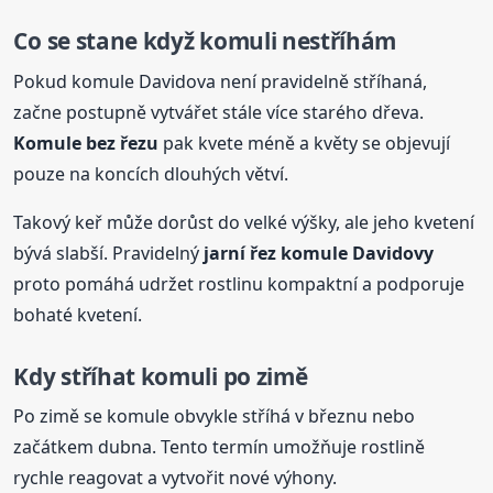
Co se stane když komuli nestříhám
Pokud komule Davidova není pravidelně stříhaná,
začne postupně vytvářet stále více starého dřeva.
Komule bez řezu
pak kvete méně a květy se objevují
pouze na koncích dlouhých větví.
Takový keř může dorůst do velké výšky, ale jeho kvetení
bývá slabší. Pravidelný
jarní
řez komule Davidovy
proto pomáhá udržet rostlinu kompaktní a podporuje
bohaté kvetení.
Kdy stříhat komuli po zimě
Po zimě se komule obvykle stříhá v březnu nebo
začátkem dubna. Tento termín umožňuje rostlině
rychle reagovat a vytvořit nové výhony.