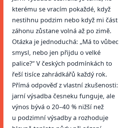
kterému se vracím pokaždé, když
nestihnu podzim nebo když mi část
záhonu zůstane volná až po zimě.
Otázka je jednoduchá: „Má to vůbec
smysl, nebo jen přijdu o velké
palice?“ V českých podmínkách to
řeší tisíce zahrádkářů každý rok.
Přímá odpověď z vlastní zkušenosti:
jarní výsadba česneku funguje, ale
výnos bývá o 20–40 % nižší než
u podzimní výsadby a rozhoduje