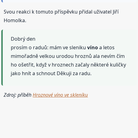
Svou reakci k tomuto příspěvku přidal uživatel Jiří
Homolka.
Dobrý den
prosím o raduů: mám ve sleniku
víno
a letos
mimořadně velkou urodou hroznů ala nevím čím
ho ošetřit, když v hroznech začaly některé kuličky
jako hnít a schnout Děkuji za radu.
Zdroj: příběh
Hroznové víno ve skleníku