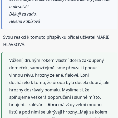
a plesnivět.
Děkuji za radu.
Helena Kubíková
Svou reakci k tomuto příspěvku přidal uživatel MARIE
HLAVSOVÁ.
Vážení, druhým rokem vlastní dcera zakoupený
domeček, samozřejmě jsme převzali i pnoucí
vinnou révu, hrozny zelené, fialové. Loni
docházelo k tomu, že úroda byla docela dobrá, ale
hrozny dozrávaly pomalu. Myslíme si, že
splňujeme veškerá doporučení i slunné místo,
hnojení....zalévání...
Víno
má vždy velmi mnoho
listů a pod nimi se ukrývají hrozny...Mají se kolem