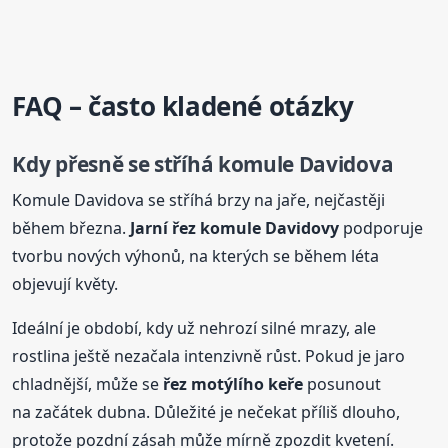
FAQ – často kladené otázky
Kdy přesně se stříhá komule Davidova
Komule Davidova se stříhá brzy na jaře, nejčastěji
během března.
Jarní
řez komule Davidovy
podporuje
tvorbu nových výhonů, na kterých se během léta
objevují květy.
Ideální je období, kdy už nehrozí silné mrazy, ale
rostlina ještě nezačala intenzivně růst. Pokud je jaro
chladnější, může se
řez motýlího keře
posunout
na začátek dubna. Důležité je nečekat příliš dlouho,
protože pozdní zásah může mírně zpozdit kvetení.