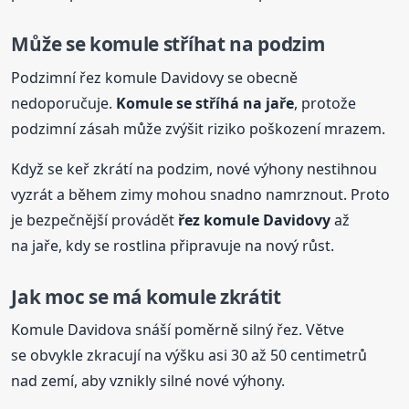
Může se komule stříhat na podzim
Podzimní řez komule Davidovy se obecně
nedoporučuje.
Komule se stříhá na jaře
, protože
podzimní zásah může zvýšit riziko poškození mrazem.
Když se keř zkrátí na podzim, nové výhony nestihnou
vyzrát a během zimy mohou snadno namrznout. Proto
je bezpečnější provádět
řez komule Davidovy
až
na jaře, kdy se rostlina připravuje na nový růst.
Jak moc se má komule zkrátit
Komule Davidova snáší poměrně silný řez. Větve
se obvykle zkracují na výšku asi 30 až 50 centimetrů
nad zemí, aby vznikly silné nové výhony.