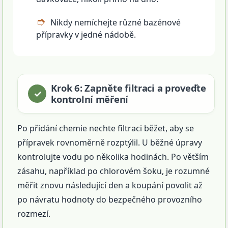
Nikdy nemíchejte různé bazénové
přípravky v jedné nádobě.
Krok 6: Zapněte filtraci a proveďte
kontrolní měření
Po přidání chemie nechte filtraci běžet, aby se
přípravek rovnoměrně rozptýlil. U běžné úpravy
kontrolujte vodu po několika hodinách. Po větším
zásahu, například po chlorovém šoku, je rozumné
měřit znovu následující den a koupání povolit až
po návratu hodnoty do bezpečného provozního
rozmezí.