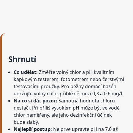
Shrnutí
Co udělat:
Změřte volný chlor a pH kvalitním
kapkovým testerem, fotometrem nebo čerstvými
testovacími proužky. Pro běžný domácí bazén
udržujte volný chlor přibližně mezi 0,3 a 0,6 mg/l.
Na co si dát pozor:
Samotná hodnota chloru
nestačí. Při příliš vysokém pH může být ve vodě
chlor naměřený, ale jeho dezinfekční účinek
bude slabý.
Nejlepší postup:
Nejprve upravte pH na 7,0 až