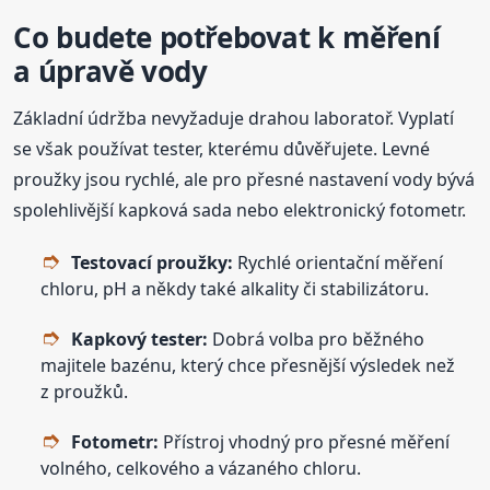
Co budete potřebovat k měření
a úpravě vody
Základní údržba nevyžaduje drahou laboratoř. Vyplatí
se však používat tester, kterému důvěřujete. Levné
proužky jsou rychlé, ale pro přesné nastavení vody bývá
spolehlivější kapková sada nebo elektronický fotometr.
Testovací proužky:
Rychlé orientační měření
chloru, pH a někdy také alkality či stabilizátoru.
Kapkový tester:
Dobrá volba pro běžného
majitele bazénu, který chce přesnější výsledek než
z proužků.
Fotometr:
Přístroj vhodný pro přesné měření
volného, celkového a vázaného chloru.