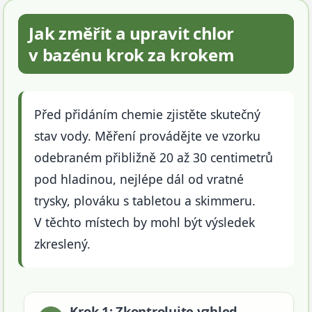
Jak změřit a upravit chlor
v bazénu krok za krokem
Před přidáním chemie zjistěte skutečný
stav vody. Měření provádějte ve vzorku
odebraném přibližně 20 až 30 centimetrů
pod hladinou, nejlépe dál od vratné
trysky, plováku s tabletou a skimmeru.
V těchto místech by mohl být výsledek
zkreslený.
Krok 1: Zkontrolujte vzhled