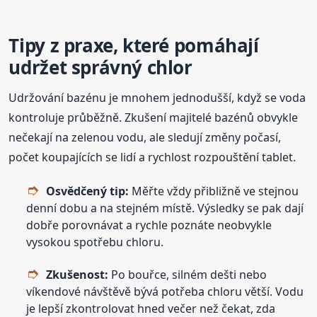
Tipy z praxe, které pomáhají
udržet správný chlor
Udržování bazénu je mnohem jednodušší, když se voda
kontroluje průběžně. Zkušení majitelé bazénů obvykle
nečekají na zelenou vodu, ale sledují změny počasí,
počet koupajících se lidí a rychlost rozpouštění tablet.
Osvědčený tip:
Měřte vždy přibližně ve stejnou
denní dobu a na stejném místě. Výsledky se pak dají
dobře porovnávat a rychle poznáte neobvykle
vysokou spotřebu chloru.
Zkušenost:
Po bouřce, silném dešti nebo
víkendové návštěvě bývá potřeba chloru větší. Vodu
je lepší zkontrolovat hned večer než čekat, zda