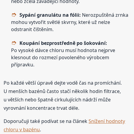
nebo zcela zavádějící hodnoty.
Sypání granulátu na fólii:
Nerozpuštěná zrnka
mohou vytvořit světlé skvrny, které už nelze
odstranit čištěním.
Koupání bezprostředně po šokování:
Po vysoké dávce chloru musí hodnota nejprve
klesnout do rozmezí povoleného výrobcem
přípravku.
Po každé větší úpravě dejte vodě čas na promíchání.
U menších bazénů často stačí několik hodin filtrace,
u větších nebo špatně cirkulujících nádrží může
vyrovnání koncentrace trvat déle.
Doporučuji také podívat se na článek
Snížení hodnoty
chloru v bazénu
.