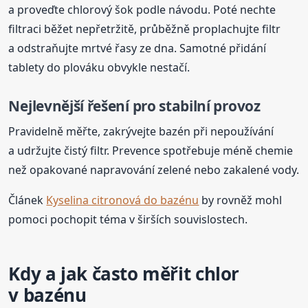
a proveďte chlorový šok podle návodu. Poté nechte
filtraci běžet nepřetržitě, průběžně proplachujte filtr
a odstraňujte mrtvé řasy ze dna. Samotné přidání
tablety do plováku obvykle nestačí.
Nejlevnější řešení pro stabilní provoz
Pravidelně měřte, zakrývejte bazén při nepoužívání
a udržujte čistý filtr. Prevence spotřebuje méně chemie
než opakované napravování zelené nebo zakalené vody.
Článek
Kyselina citronová do bazénu
by rovněž mohl
pomoci pochopit téma v širších souvislostech.
Kdy a jak často měřit chlor
v bazénu