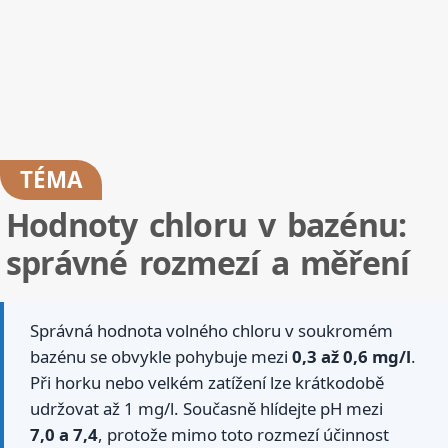
TÉMA
Hodnoty chloru v bazénu:
správné rozmezí a měření
Správná hodnota volného chloru v soukromém
bazénu se obvykle pohybuje mezi
0,3 až 0,6 mg/l
.
Při horku nebo velkém zatížení lze krátkodobě
udržovat až 1 mg/l. Současně hlídejte pH mezi
7,0 a 7,4
, protože mimo toto rozmezí účinnost