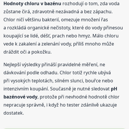
Hodnoty chloru v bazénu
rozhodují o tom, zda voda
zůstane čirá, zdravotně nezávadná a bez zápachu.
Chlor ničí většinu bakterií, omezuje množení řas
a rozkládá organické nečistoty, které do vody přinesou
koupající se lidé, déšť, prach nebo hmyz. Málo chloru
vede k zakalení a zelenání vody, příliš mnoho může
dráždit oči a pokožku.
Nejlepší výsledky přináší pravidelné měření, ne
dávkování podle odhadu. Chlor totiž rychle ubývá
při vysokých teplotách, silném slunci, bouřce nebo
intenzivním koupání. Současně je nutné sledovat
pH
bazénové vody
, protože při nevhodné hodnotě chlor
nepracuje správně, i když ho tester zdánlivě ukazuje
dostatek.