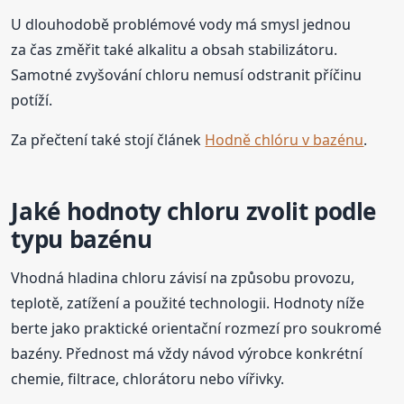
U dlouhodobě problémové vody má smysl jednou
za čas změřit také alkalitu a obsah stabilizátoru.
Samotné zvyšování chloru nemusí odstranit příčinu
potíží.
Za přečtení také stojí článek
Hodně chlóru v bazénu
.
Jaké hodnoty chloru zvolit podle
typu bazénu
Vhodná hladina chloru závisí na způsobu provozu,
teplotě, zatížení a použité technologii. Hodnoty níže
berte jako praktické orientační rozmezí pro soukromé
bazény. Přednost má vždy návod výrobce konkrétní
chemie, filtrace, chlorátoru nebo vířivky.