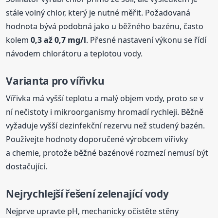
stále volný chlor, který je nutné měřit. Požadovaná
hodnota bývá podobná jako u běžného bazénu, často
kolem
0,3 až 0,7 mg/l
. Přesné nastavení výkonu se řídí
návodem chlorátoru a teplotou vody.
Varianta pro vířivku
Vířivka má vyšší teplotu a malý objem vody, proto se v
ní nečistoty i mikroorganismy hromadí rychleji. Běžně
vyžaduje vyšší dezinfekční rezervu než studený bazén.
Používejte hodnoty doporučené výrobcem vířivky
a chemie, protože běžné bazénové rozmezí nemusí být
dostačující.
Nejrychlejší řešení zelenající vody
Nejprve upravte pH, mechanicky očistěte stěny