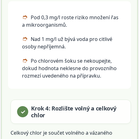
Pod 0,3 mg/l roste riziko množení řas
a mikroorganismů.
Nad 1 mg/l už bývá voda pro citlivé
osoby nepříjemná.
Po chlorovém šoku se nekoupejte,
dokud hodnota neklesne do provozního
rozmezí uvedeného na přípravku.
Krok 4: Rozlište volný a celkový
chlor
Celkový chlor je součet volného a vázaného