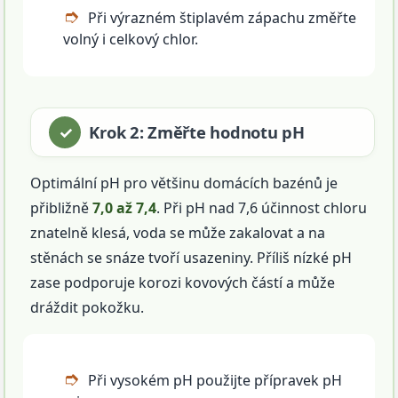
Při výrazném štiplavém zápachu změřte
volný i celkový chlor.
Krok 2: Změřte hodnotu pH
Optimální pH pro většinu domácích bazénů je
přibližně
7,0 až 7,4
. Při pH nad 7,6 účinnost chloru
znatelně klesá, voda se může zakalovat a na
stěnách se snáze tvoří usazeniny. Příliš nízké pH
zase podporuje korozi kovových částí a může
dráždit pokožku.
Při vysokém pH použijte přípravek pH