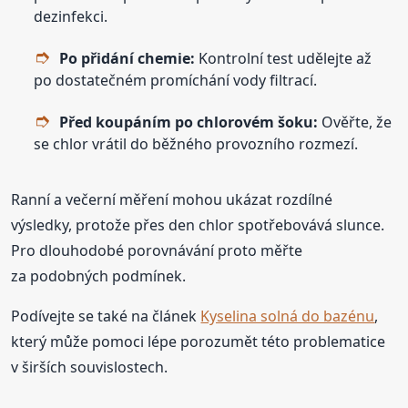
dezinfekci.
Po přidání chemie:
Kontrolní test udělejte až
po dostatečném promíchání vody filtrací.
Před koupáním po chlorovém šoku:
Ověřte, že
se chlor vrátil do běžného provozního rozmezí.
Ranní a večerní měření mohou ukázat rozdílné
výsledky, protože přes den chlor spotřebovává slunce.
Pro dlouhodobé porovnávání proto měřte
za podobných podmínek.
Podívejte se také na článek
Kyselina solná do bazénu
,
který může pomoci lépe porozumět této problematice
v širších souvislostech.