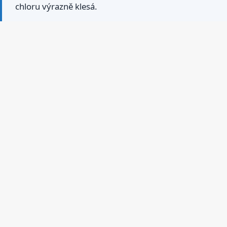
chloru výrazně klesá.