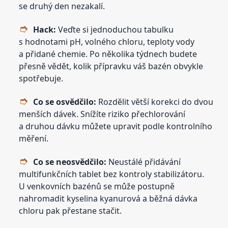
se druhý den nezakalí.
Hack:
Veďte si jednoduchou tabulku
s hodnotami pH, volného chloru, teploty vody
a přidané chemie. Po několika týdnech budete
přesně vědět, kolik přípravku váš bazén obvykle
spotřebuje.
Co se osvědčilo:
Rozdělit větší korekci do dvou
menších dávek. Snížíte riziko přechlorování
a druhou dávku můžete upravit podle kontrolního
měření.
Co se neosvědčilo:
Neustálé přidávání
multifunkčních tablet bez kontroly stabilizátoru.
U venkovních bazénů se může postupně
nahromadit kyselina kyanurová a běžná dávka
chloru pak přestane stačit.