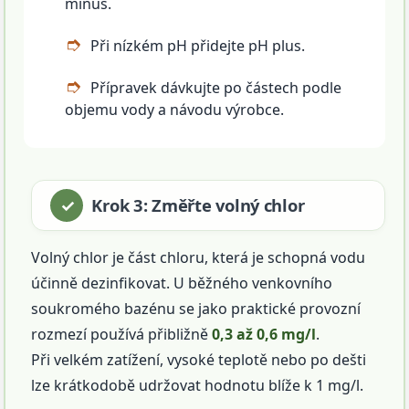
minus.
Při nízkém pH přidejte pH plus.
Přípravek dávkujte po částech podle
objemu vody a návodu výrobce.
Krok 3: Změřte volný chlor
Volný chlor je část chloru, která je schopná vodu
účinně dezinfikovat. U běžného venkovního
soukromého bazénu se jako praktické provozní
rozmezí používá přibližně
0,3 až 0,6 mg/l
.
Při velkém zatížení, vysoké teplotě nebo po dešti
lze krátkodobě udržovat hodnotu blíže k 1 mg/l.