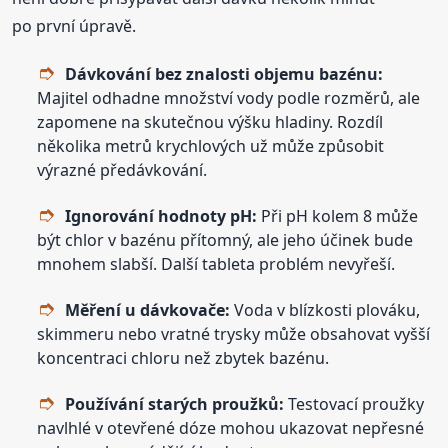
po první úpravě.
Dávkování bez znalosti objemu bazénu:
Majitel odhadne množství vody podle rozměrů, ale
zapomene na skutečnou výšku hladiny. Rozdíl
několika metrů krychlových už může způsobit
výrazné předávkování.
Ignorování hodnoty pH:
Při pH kolem 8 může
být chlor v bazénu přítomný, ale jeho účinek bude
mnohem slabší. Další tableta problém nevyřeší.
Měření u dávkovače:
Voda v blízkosti plováku,
skimmeru nebo vratné trysky může obsahovat vyšší
koncentraci chloru než zbytek bazénu.
Používání starých proužků:
Testovací proužky
navlhlé v otevřené dóze mohou ukazovat nepřesné