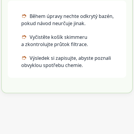
Během úpravy nechte odkrytý bazén,
pokud návod neurčuje jinak.
Vyčistěte košík skimmeru
a zkontrolujte průtok filtrace.
Výsledek si zapisujte, abyste poznali
obvyklou spotřebu chemie.