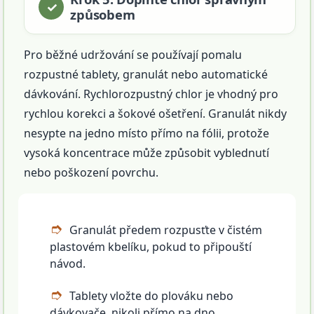
způsobem
Pro běžné udržování se používají pomalu
rozpustné tablety, granulát nebo automatické
dávkování. Rychlorozpustný chlor je vhodný pro
rychlou korekci a šokové ošetření. Granulát nikdy
nesypte na jedno místo přímo na fólii, protože
vysoká koncentrace může způsobit vyblednutí
nebo poškození povrchu.
Granulát předem rozpusťte v čistém
plastovém kbelíku, pokud to připouští
návod.
Tablety vložte do plováku nebo
dávkovače, nikoli přímo na dno.