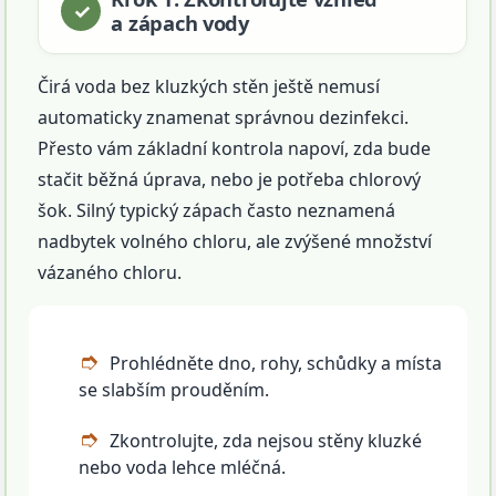
a zápach vody
Čirá voda bez kluzkých stěn ještě nemusí
automaticky znamenat správnou dezinfekci.
Přesto vám základní kontrola napoví, zda bude
stačit běžná úprava, nebo je potřeba chlorový
šok. Silný typický zápach často neznamená
nadbytek volného chloru, ale zvýšené množství
vázaného chloru.
Prohlédněte dno, rohy, schůdky a místa
se slabším prouděním.
Zkontrolujte, zda nejsou stěny kluzké
nebo voda lehce mléčná.