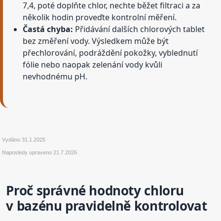
7,4, poté doplňte chlor, nechte běžet filtraci a za
několik hodin proveďte kontrolní měření.
Častá chyba:
Přidávání dalších chlorových tablet
bez změření vody. Výsledkem může být
přechlorování, podráždění pokožky, vyblednutí
fólie nebo naopak zelenání vody kvůli
nevhodnému pH.
Vydáno
31.1.2025
Naposledy upraveno
21.7.2026
Proč správné hodnoty chloru
v bazénu pravidelně kontrolovat